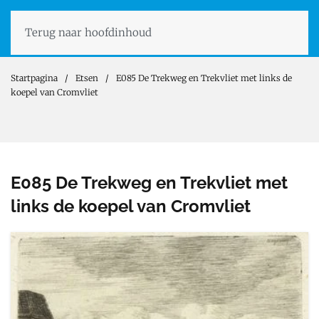
Terug naar hoofdinhoud
Startpagina
Etsen
E085 De Trekweg en Trekvliet met links de
koepel van Cromvliet
E085 De Trekweg en Trekvliet met
links de koepel van Cromvliet