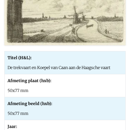
Titel (H&L):
De trekvaart en Koepel van Caan aan de Haagsche vaart
Afmeting plaat (hxb):
50x77 mm
Afmeting beeld (hxb):
50x77 mm
Jaar: